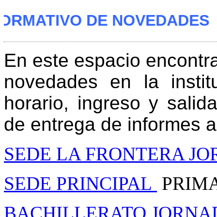
ORMATIVO DE NOVEDADES
En este espacio encontrar
novedades en la insti
horario, ingreso y salid
de entrega de informes a
SEDE LA FRONTERA J
SEDE PRINCIPAL
PRIM
BACHILLERATO JORNA